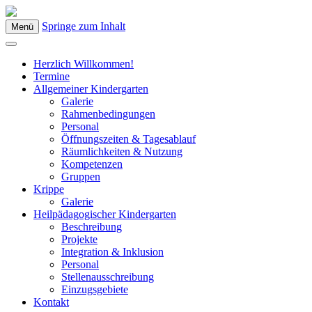
Springe zum Inhalt
Menü
Kindergarten Bad Blumau
Herzlich Willkommen!
Termine
Allgemeiner Kindergarten
Galerie
Rahmenbedingungen
Personal
Öffnungszeiten & Tagesablauf
Räumlichkeiten & Nutzung
Kompetenzen
Gruppen
Krippe
Galerie
Heilpädagogischer Kindergarten
Beschreibung
Projekte
Integration & Inklusion
Personal
Stellenausschreibung
Einzugsgebiete
Kontakt