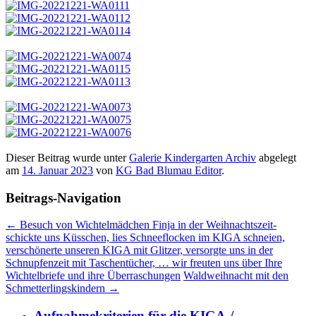
Dieser Beitrag wurde unter
Galerie Kindergarten Archiv
abgelegt
am
14. Januar 2023
von
KG Bad Blumau Editor
.
Beitrags-Navigation
←
Besuch von Wichtelmädchen Finja in der Weihnachtszeit-
schickte uns Küsschen, lies Schneeflocken im KIGA schneien,
verschönerte unseren KIGA mit Glitzer, versorgte uns in der
Schnupfenzeit mit Taschentücher, … wir freuten uns über Ihre
Wichtelbriefe und ihre Überraschungen
Waldweihnacht mit den
Schmetterlingskindern
→
Aufnahmekriterien für die KIGA-/