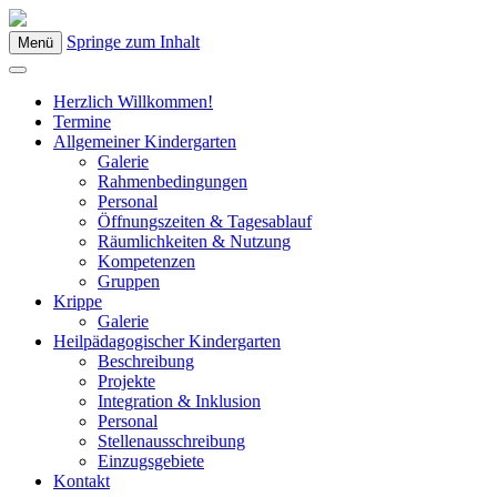
Springe zum Inhalt
Menü
Kindergarten Bad Blumau
Herzlich Willkommen!
Termine
Allgemeiner Kindergarten
Galerie
Rahmenbedingungen
Personal
Öffnungszeiten & Tagesablauf
Räumlichkeiten & Nutzung
Kompetenzen
Gruppen
Krippe
Galerie
Heilpädagogischer Kindergarten
Beschreibung
Projekte
Integration & Inklusion
Personal
Stellenausschreibung
Einzugsgebiete
Kontakt