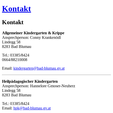
Kontakt
Kontakt
Allgemeiner Kindergarten & Krippe
Ansprechperson: Conny Krankenödl
Lindegg 58
8283 Bad Blumau
Tel.: 03385/8424
0664/88210008
Email:
kindergarten@bad-blumau.gv.at
Heilpädagogischer Kindergarten
Ansprechperson: Hannelore Gmoser-Neuherz
Lindegg 58
8283 Bad Blumau
Tel.: 03385/8424
Email:
hpk@bad-blumau.gv.at