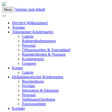
Springe zum Inhalt
Menü
Kindergarten Bad Blumau
Herzlich Willkommen!
Termine
Allgemeiner Kindergarten
Galerie
Rahmenbedingungen
Personal
Öffnungszeiten & Tagesablauf
Räumlichkeiten & Nutzung
Kompetenzen
Gruppen
Krippe
Galerie
Heilpädagogischer Kindergarten
Beschreibung
Projekte
Integration & Inklusion
Personal
Stellenausschreibung
Einzugsgebiete
Kontakt