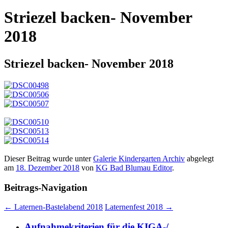
Striezel backen- November
2018
Striezel backen- November 2018
Dieser Beitrag wurde unter
Galerie Kindergarten Archiv
abgelegt
am
18. Dezember 2018
von
KG Bad Blumau Editor
.
Beitrags-Navigation
←
Laternen-Bastelabend 2018
Laternenfest 2018
→
Aufnahmekriterien für die KIGA-/