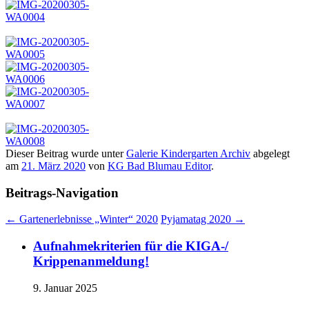
Dieser Beitrag wurde unter
Galerie Kindergarten Archiv
abgelegt
am
21. März 2020
von
KG Bad Blumau Editor
.
Beitrags-Navigation
←
Gartenerlebnisse „Winter“ 2020
Pyjamatag 2020
→
Aufnahmekriterien für die KIGA-/
Krippenanmeldung!
9. Januar 2025