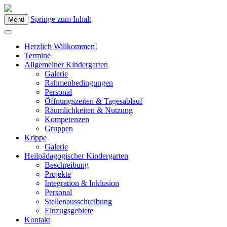
Springe zum Inhalt
Menü
Kindergarten Bad Blumau
Herzlich Willkommen!
Termine
Allgemeiner Kindergarten
Galerie
Rahmenbedingungen
Personal
Öffnungszeiten & Tagesablauf
Räumlichkeiten & Nutzung
Kompetenzen
Gruppen
Krippe
Galerie
Heilpädagogischer Kindergarten
Beschreibung
Projekte
Integration & Inklusion
Personal
Stellenausschreibung
Einzugsgebiete
Kontakt