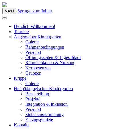
Springe zum Inhalt
Menü
Kindergarten Bad Blumau
Herzlich Willkommen!
Termine
Allgemeiner Kindergarten
Galerie
Rahmenbedingungen
Personal
Öffnungszeiten & Tagesablauf
Räumlichkeiten & Nutzung
Kompetenzen
Gruppen
Krippe
Galerie
Heilpädagogischer Kindergarten
Beschreibung
Projekte
Integration & Inklusion
Personal
Stellenausschreibung
Einzugsgebiete
Kontakt