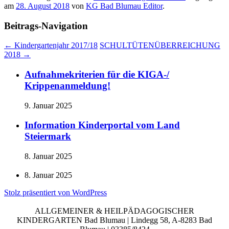
am
28. August 2018
von
KG Bad Blumau Editor
.
Beitrags-Navigation
←
Kindergartenjahr 2017/18
SCHULTÜTENÜBERREICHUNG
2018
→
Aufnahmekriterien für die KIGA-/
Krippenanmeldung!
9. Januar 2025
Information Kinderportal vom Land
Steiermark
8. Januar 2025
8. Januar 2025
Stolz präsentiert von WordPress
ALLGEMEINER & HEILPÄDAGOGISCHER
KINDERGARTEN Bad Blumau | Lindegg 58, A-8283 Bad