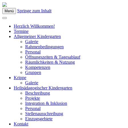
Springe zum Inhalt
Menü
Kindergarten Bad Blumau
Herzlich Willkommen!
Termine
Allgemeiner Kindergarten
Galerie
Rahmenbedingungen
Personal
Öffnungszeiten & Tagesablauf
Räumlichkeiten & Nutzung
Kompetenzen
Gruppen
Krippe
Galerie
Heilpädagogischer Kindergarten
Beschreibung
Projekte
Integration & Inklusion
Personal
Stellenausschreibung
Einzugsgebiete
Kontakt