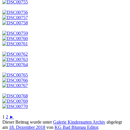
1
2
►
Dieser Beitrag wurde unter
Galerie Kindergarten Archiv
abgelegt
am
18. Dezember 2018
von
KG Bad Blumau Editor
.