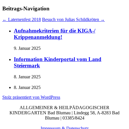
Beitrags-Navigation
←
Laternenfest 2018
Besuch von Julias Schildkröten
→
Aufnahmekriterien für die KIGA-/
Krippenanmeldung!
9. Januar 2025
Information Kinderportal vom Land
Steiermark
8. Januar 2025
8. Januar 2025
Stolz präsentiert von WordPress
ALLGEMEINER & HEILPÄDAGOGISCHER
KINDERGARTEN Bad Blumau | Lindegg 58, A-8283 Bad
Blumau | 03385/8424
Impressum & Datenschutz