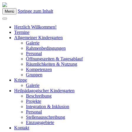
Springe zum Inhalt
Menü
Kindergarten Bad Blumau
Herzlich Willkommen!
Termine
Allgemeiner Kindergarten
Galerie
Rahmenbedingungen
Personal
Öffnungszeiten & Tagesablauf
Räumlichkeiten & Nutzung
Kompetenzen
Gruppen
Krippe
Galerie
Heilpädagogischer Kindergarten
Beschreibung
Projekte
Integration & Inklusion
Personal
Stellenausschreibung
Einzugsgebiete
Kontakt