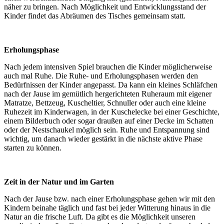
näher zu bringen. Nach Möglichkeit und Entwicklungsstand der
Kinder findet das Abräumen des Tisches gemeinsam statt.
Erholungsphase
Nach jedem intensiven Spiel brauchen die Kinder möglicherweise
auch mal Ruhe. Die Ruhe- und Erholungsphasen werden den
Bedürfnissen der Kinder angepasst. Da kann ein kleines Schläfchen
nach der Jause im gemütlich hergerichteten Ruheraum mit eigener
Matratze, Bettzeug, Kuscheltier, Schnuller oder auch eine kleine
Ruhezeit im Kinderwagen, in der Kuschelecke bei einer Geschichte,
einem Bilderbuch oder sogar draußen auf einer Decke im Schatten
oder der Nestschaukel möglich sein. Ruhe und Entspannung sind
wichtig, um danach wieder gestärkt in die nächste aktive Phase
starten zu können.
Zeit in der Natur und im Garten
Nach der Jause bzw. nach einer Erholungsphase gehen wir mit den
Kindern beinahe täglich und fast bei jeder Witterung hinaus in die
Natur an die frische Luft. Da gibt es die Möglichkeit unseren