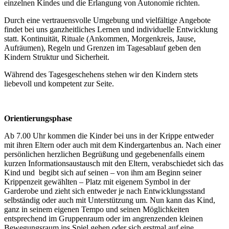
einzelnen Kindes und die Erlangung von Autonomie richten.
Durch eine vertrauensvolle Umgebung und vielfältige Angebote
findet bei uns ganzheitliches Lernen und individuelle Entwicklung
statt. Kontinuität, Rituale (Ankommen, Morgenkreis, Jause,
Aufräumen), Regeln und Grenzen im Tagesablauf geben den
Kindern Struktur und Sicherheit.
Während des Tagesgeschehens stehen wir den Kindern stets
liebevoll und kompetent zur Seite.
Orientierungsphase
Ab 7.00 Uhr kommen die Kinder bei uns in der Krippe entweder
mit ihren Eltern oder auch mit dem Kindergartenbus an. Nach einer
persönlichen herzlichen Begrüßung und gegebenenfalls einem
kurzen Informationsaustausch mit den Eltern, verabschiedet sich das
Kind und begibt sich auf seinen – von ihm am Beginn seiner
Krippenzeit gewählten – Platz mit eigenem Symbol in der
Garderobe und zieht sich entweder je nach Entwicklungsstand
selbständig oder auch mit Unterstützung um. Nun kann das Kind,
ganz in seinem eigenen Tempo und seinen Möglichkeiten
entsprechend im Gruppenraum oder im angrenzenden kleinen
Bewegungsraum ins Spiel gehen oder sich erstmal auf eine