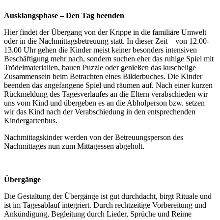
Ausklangsphase – Den Tag beenden
Hier findet der Übergang von der Krippe in die familiäre Umwelt
oder in die Nachmittagsbetreuung statt. In dieser Zeit – von 12.00-
13.00 Uhr gehen die Kinder meist keiner besonders intensiven
Beschäftigung mehr nach, sondern suchen eher das ruhige Spiel mit
Trödelmaterialien, bauen Puzzle oder genießen das kuschelige
Zusammensein beim Betrachten eines Bilderbuches. Die Kinder
beenden das angefangene Spiel und räumen auf. Nach einer kurzen
Rückmeldung des Tagesverlaufes an die Eltern verabschieden wir
uns vom Kind und übergeben es an die Abholperson bzw. setzen
wir das Kind nach der Verabschiedung in den entsprechenden
Kindergartenbus.
Nachmittagskinder werden von der Betreuungsperson des
Nachmittages nun zum Mittagessen abgeholt.
Übergänge
Die Gestaltung der Übergänge ist gut durchdacht, birgt Rituale und
ist im Tagesablauf integriert. Durch rechtzeitige Vorbereitung und
Ankündigung, Begleitung durch Lieder, Sprüche und Reime