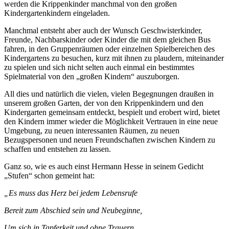
werden die Krippenkinder manchmal von den großen
Kindergartenkindern eingeladen.
Manchmal entsteht aber auch der Wunsch Geschwisterkinder,
Freunde, Nachbarskinder oder Kinder die mit dem gleichen Bus
fahren, in den Gruppenräumen oder einzelnen Spielbereichen des
Kindergartens zu besuchen, kurz mit ihnen zu plaudern, miteinander
zu spielen und sich nicht selten auch einmal ein bestimmtes
Spielmaterial von den „großen Kindern“ auszuborgen.
All dies und natürlich die vielen, vielen Begegnungen draußen in
unserem großen Garten, der von den Krippenkindern und den
Kindergarten gemeinsam entdeckt, bespielt und erobert wird, bietet
den Kindern immer wieder die Möglichkeit Vertrauen in eine neue
Umgebung, zu neuen interessanten Räumen, zu neuen
Bezugspersonen und neuen Freundschaften zwischen Kindern zu
schaffen und entstehen zu lassen.
Ganz so, wie es auch einst Hermann Hesse in seinem Gedicht
„Stufen“ schon gemeint hat:
„
Es muss das Herz bei jedem Lebensrufe
Bereit zum Abschied sein und Neubeginne,
Um sich in Tapferkeit und ohne Trauern