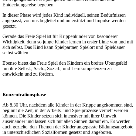
Entdeckungsreise begeben.
In dieser Phase wird jedes Kind individuell, seinen Bedürfnissen
angepasst, von uns begleitet und unterstützt und Impulse werden
gesetzt.
Gerade das Freie Spiel ist für Krippenkinder von besonderer
Wichtigkeit, denn so junge Kinder lernen in erster Linie von und mit
sich selbst. Das Kind kann Spielpartner, Spielort und Spieldauer
selbst wählen.
Ebenso bietet das Freie Spiel den Kindern ein breites Übungsfeld
um ihre Selbst-, Sach-, Sozial-, und Lernkompetenzen zu
entwickeln und zu fördern.
Konzentrationsphase
Ab 8.30 Uhr, nachdem alle Kinder in der Krippe angekommen sind,
beginnt die Zeit, in der Arbeits- und Spielprozesse vertieft werden
können. Die Kinder setzen sich intensiver mit ihrer Umwelt
auseinander und lassen sich mit allen Sinnen darauf ein. Es werden
auch gezielte, den Themen der Kinder angepasste Bildungsangebote
in unterschiedlichen Sozialformen gesetzt und angeboten.