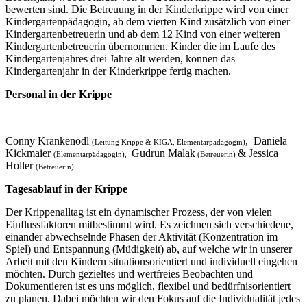
bewerten sind. Die Betreuung in der Kinderkrippe wird von einer
Kindergartenpädagogin, ab dem vierten Kind zusätzlich von einer
Kindergartenbetreuerin und ab dem 12 Kind von einer weiteren
Kindergartenbetreuerin übernommen. Kinder die im Laufe des
Kindergartenjahres drei Jahre alt werden, können das
Kindergartenjahr in der Kinderkrippe fertig machen.
Personal in der Krippe
Conny Krankenödl
,
Daniela
(Leitung Krippe & KIGA, Elementarpädagogin)
Kickmaier
Gudrun Malak
& Jessica
(Elementarpädagogin),
(Betreuerin)
Holler
(Betreuerin)
Tagesablauf in der Krippe
Der Krippenalltag ist ein dynamischer Prozess, der von vielen
Einflussfaktoren mitbestimmt wird. Es zeichnen sich verschiedene,
einander abwechselnde Phasen der Aktivität (Konzentration im
Spiel) und Entspannung (Müdigkeit) ab, auf welche wir in unserer
Arbeit mit den Kindern situationsorientiert und individuell eingehen
möchten. Durch gezieltes und wertfreies Beobachten und
Dokumentieren ist es uns möglich, flexibel und bedürfnisorientiert
zu planen. Dabei möchten wir den Fokus auf die Individualität jedes