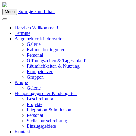
Springe zum Inhalt
Menü
Kindergarten Bad Blumau
Herzlich Willkommen!
Termine
Allgemeiner Kindergarten
Galerie
Rahmenbedingungen
Personal
Öffnungszeiten & Tagesablauf
Räumlichkeiten & Nutzung
Kompetenzen
Gruppen
Krippe
Galerie
Heilpädagogischer Kindergarten
Beschreibung
Projekte
Integration & Inklusion
Personal
Stellenausschreibung
Einzugsgebiete
Kontakt