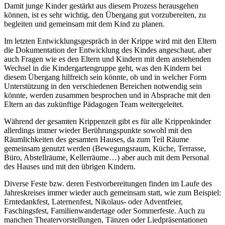
Damit junge Kinder gestärkt aus diesem Prozess herausgehen
können, ist es sehr wichtig, den Übergang gut vorzubereiten, zu
begleiten und gemeinsam mit dem Kind zu planen.
Im letzten Entwicklungsgespräch in der Krippe wird mit den Eltern
die Dokumentation der Entwicklung des Kindes angeschaut, aber
auch Fragen wie es den Eltern und Kindern mit dem anstehenden
Wechsel in die Kindergartengruppe geht, was den Kindern bei
diesem Übergang hilfreich sein könnte, ob und in welcher Form
Unterstützung in den verschiedenen Bereichen notwendig sein
könnte, werden zusammen besprochen und in Absprache mit den
Eltern an das zukünftige Pädagogen Team weitergeleitet.
Während der gesamten Krippenzeit gibt es für alle Krippenkinder
allerdings immer wieder Berührungspunkte sowohl mit den
Räumlichkeiten des gesamten Hauses, da zum Teil Räume
gemeinsam genutzt werden (Bewegungsraum, Küche, Terrasse,
Büro, Abstellräume, Kellerräume…) aber auch mit dem Personal
des Hauses und mit den übrigen Kindern.
Diverse Feste bzw. deren Festvorbereitungen finden im Laufe des
Jahreskreises immer wieder auch gemeinsam statt, wie zum Beispiel:
Erntedankfest, Laternenfest, Nikolaus- oder Adventfeier,
Faschingsfest, Familienwandertage oder Sommerfeste. Auch zu
manchen Theatervorstellungen, Tänzen oder Liedpräsentationen