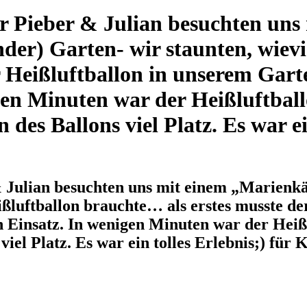
er Pieber & Julian besuchten uns
der) Garten- wir staunten, wievi
r Heißluftballon in unserem Gar
gen Minuten war der Heißluftball
es Ballons viel Platz. Es war ei
& Julian besuchten uns mit einem „Marienkä
eißluftballon brauchte… als erstes musste d
 Einsatz. In wenigen Minuten war der Heiß
iel Platz. Es war ein tolles Erlebnis;) für 