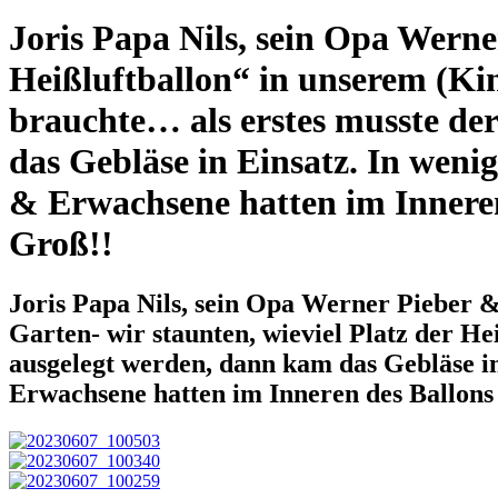
Joris Papa Nils, sein Opa Wern
Heißluftballon“ in unserem (Kin
brauchte… als erstes musste de
das Gebläse in Einsatz. In weni
& Erwachsene hatten im Inneren d
Groß!!
Joris Papa Nils, sein Opa Werner Pieber 
Garten- wir staunten, wieviel Platz der H
ausgelegt werden, dann kam das Gebläse in
Erwachsene hatten im Inneren des Ballons v