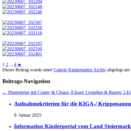
1
2
...
4
►
Dieser Beitrag wurde unter
Galerie Kindergarten Archiv
abgelegt am
Beitrags-Navigation
←
Piratenreise mit Conny & Chiara- 8.Insel: Gestalten & Bauen/ 2.Ei
Aufnahmekriterien für die KIGA-/ Krippenanm
9. Januar 2025
Information Kinderportal vom Land Steiermark