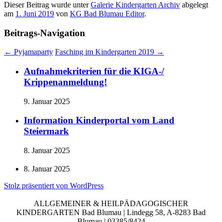
Dieser Beitrag wurde unter
Galerie Kindergarten Archiv
abgelegt
am
1. Juni 2019
von
KG Bad Blumau Editor
.
Beitrags-Navigation
←
Pyjamaparty
Fasching im Kindergarten 2019
→
Aufnahmekriterien für die KIGA-/
Krippenanmeldung!
9. Januar 2025
Information Kinderportal vom Land
Steiermark
8. Januar 2025
8. Januar 2025
Stolz präsentiert von WordPress
ALLGEMEINER & HEILPÄDAGOGISCHER
KINDERGARTEN Bad Blumau | Lindegg 58, A-8283 Bad
Blumau | 03385/8424