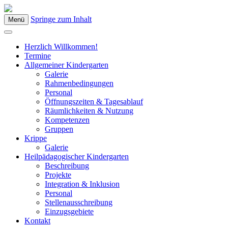
Springe zum Inhalt
Menü
Kindergarten Bad Blumau
Herzlich Willkommen!
Termine
Allgemeiner Kindergarten
Galerie
Rahmenbedingungen
Personal
Öffnungszeiten & Tagesablauf
Räumlichkeiten & Nutzung
Kompetenzen
Gruppen
Krippe
Galerie
Heilpädagogischer Kindergarten
Beschreibung
Projekte
Integration & Inklusion
Personal
Stellenausschreibung
Einzugsgebiete
Kontakt