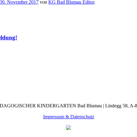
30. November 2017
von
KG Bad Blumau Editor
.
eldung!
OGISCHER KINDERGARTEN Bad Blumau | Lindegg 58, A-8283
Impressum & Datenschutz