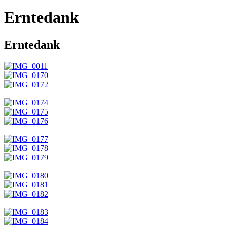
Erntedank
Erntedank