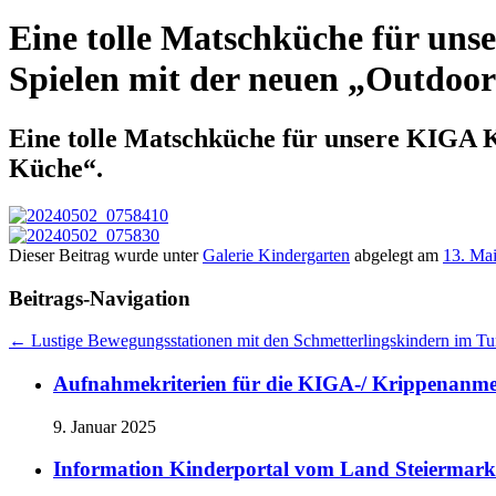
Eine tolle Matschküche für uns
Spielen mit der neuen „Outdoo
Eine tolle Matschküche für unsere KIGA K
Küche“.
Dieser Beitrag wurde unter
Galerie Kindergarten
abgelegt am
13. Ma
Beitrags-Navigation
←
Lustige Bewegungsstationen mit den Schmetterlingskindern im Tu
Aufnahmekriterien für die KIGA-/ Krippenanm
9. Januar 2025
Information Kinderportal vom Land Steiermark