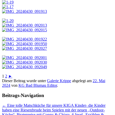
1
2
►
Dieser Beitrag wurde unter
Galerie Krippe
abgelegt am
22. Mai
2024
von
KG Bad Blumau Editor
.
Beitrags-Navigation
←
Eine tolle Matschküche für unsere KIGA Kinder- die Kinder
haben eine Riesenfreude beim Spielen mit der neuen „Outdoor-
Küche“.
Piratenreise mit Conny & Chiara- 6.Insel „Erzählen &