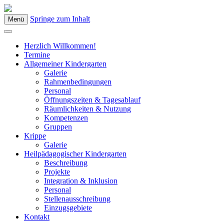
Springe zum Inhalt
Menü
Kindergarten Bad Blumau
Herzlich Willkommen!
Termine
Allgemeiner Kindergarten
Galerie
Rahmenbedingungen
Personal
Öffnungszeiten & Tagesablauf
Räumlichkeiten & Nutzung
Kompetenzen
Gruppen
Krippe
Galerie
Heilpädagogischer Kindergarten
Beschreibung
Projekte
Integration & Inklusion
Personal
Stellenausschreibung
Einzugsgebiete
Kontakt