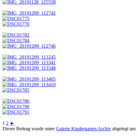
1
2
►
Dieser Beitrag wurde unter
Galerie Kindergarten Archiv
abgelegt am