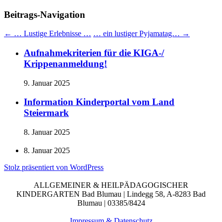
Beitrags-Navigation
←
… Lustige Erlebnisse …
… ein lustiger Pyjamatag…
→
Aufnahmekriterien für die KIGA-/
Krippenanmeldung!
9. Januar 2025
Information Kinderportal vom Land
Steiermark
8. Januar 2025
8. Januar 2025
Stolz präsentiert von WordPress
ALLGEMEINER & HEILPÄDAGOGISCHER
KINDERGARTEN Bad Blumau | Lindegg 58, A-8283 Bad
Blumau | 03385/8424
Impressum & Datenschutz