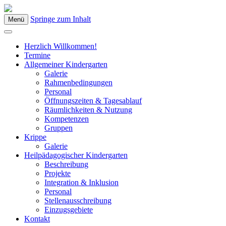
Springe zum Inhalt
Menü
Kindergarten Bad Blumau
Herzlich Willkommen!
Termine
Allgemeiner Kindergarten
Galerie
Rahmenbedingungen
Personal
Öffnungszeiten & Tagesablauf
Räumlichkeiten & Nutzung
Kompetenzen
Gruppen
Krippe
Galerie
Heilpädagogischer Kindergarten
Beschreibung
Projekte
Integration & Inklusion
Personal
Stellenausschreibung
Einzugsgebiete
Kontakt