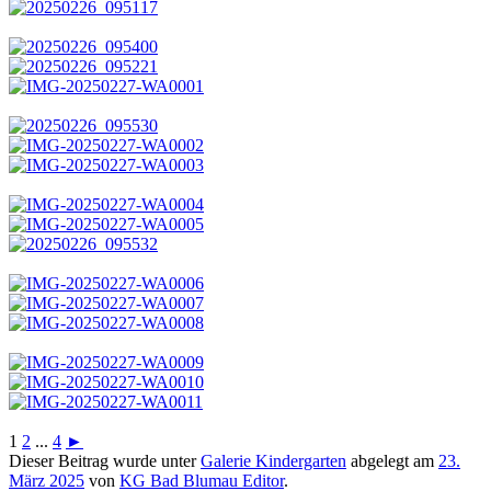
1
2
...
4
►
Dieser Beitrag wurde unter
Galerie Kindergarten
abgelegt am
23.
März 2025
von
KG Bad Blumau Editor
.