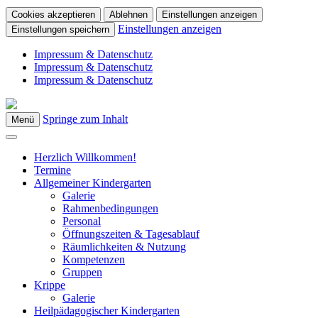
Cookies akzeptieren
Ablehnen
Einstellungen anzeigen
Einstellungen anzeigen
Einstellungen speichern
Impressum & Datenschutz
Impressum & Datenschutz
Impressum & Datenschutz
Springe zum Inhalt
Menü
Kindergarten Bad Blumau
Herzlich Willkommen!
Termine
Allgemeiner Kindergarten
Galerie
Rahmenbedingungen
Personal
Öffnungszeiten & Tagesablauf
Räumlichkeiten & Nutzung
Kompetenzen
Gruppen
Krippe
Galerie
Heilpädagogischer Kindergarten