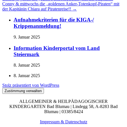
Conny & mittwochs die „goldenen Anker-Totenkopf-Piraten“ mit
der Kapitänin Chiara auf Piratenreise!!
→
Aufnahmekriterien für die KIGA-/
Krippenanmeldung!
9. Januar 2025
Information Kinderportal vom Land
Steiermark
8. Januar 2025
8. Januar 2025
Stolz präsentiert von WordPress
Zustimmung verwalten
ALLGEMEINER & HEILPÄDAGOGISCHER
KINDERGARTEN Bad Blumau | Lindegg 58, A-8283 Bad
Blumau | 03385/8424
Impressum & Datenschutz