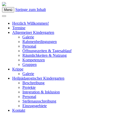
Springe zum Inhalt
Menü
Kindergarten Bad Blumau
Herzlich Willkommen!
Termine
Allgemeiner Kindergarten
Galerie
Rahmenbedingungen
Personal
Öffnungszeiten & Tagesablauf
Räumlichkeiten & Nutzung
Kompetenzen
Gruppen
Krippe
Galerie
Heilpädagogischer Kindergarten
Beschreibung
Projekte
Integration & Inklusion
Personal
Stellenausschreibung
Einzugsgebiete
Kontakt