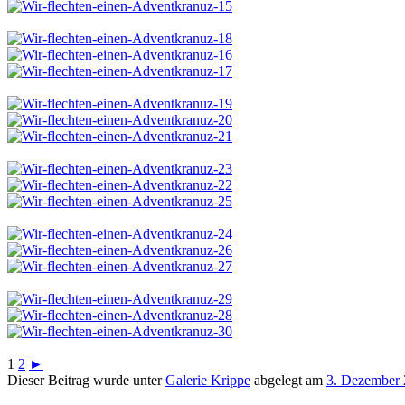
1
2
►
Dieser Beitrag wurde unter
Galerie Krippe
abgelegt am
3. Dezember