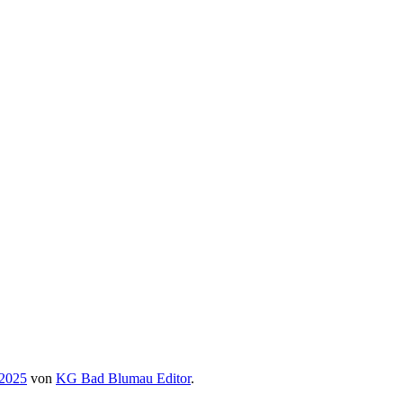
 2025
von
KG Bad Blumau Editor
.