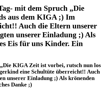
Tag- mit dem Spruch „Die
Kids aus dem KIGA ;) Im
cht!! Auch die Eltern unserer
ten unserer Einladung ;) Als
s Eis für uns Kinder. Ein
ie KIGA Zeit ist vorbei, rutsch nun los
gerkind eine Schultüte überreicht!! Auch
en unserer Einladung ;) Als krönenden
ches Danke ;)