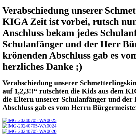
Verabschiedung unserer Schmet
KIGA Zeit ist vorbei, rutsch nu
Anschluss bekam jedes Schulanf
Schulanfänger und der Herr Bür
krönenden Abschluss gab es vom
herzliches Danke ;)
Verabschiedung unserer Schmetterlingskin
auf 1,2,3!!“ rutschten die Kids aus dem K
die Eltern unserer Schulanfänger und der
Abschluss gab es vom Herrn Bürgermeister 