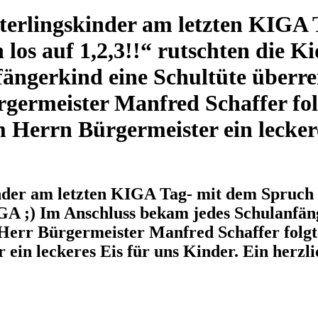
terlingskinder am letzten KIGA 
n los auf 1,2,3!!“ rutschten die 
ängerkind eine Schultüte überrei
germeister Manfred Schaffer folg
 Herrn Bürgermeister ein leckere
der am letzten KIGA Tag- mit dem Spruch „D
IGA ;) Im Anschluss bekam jedes Schulanfän
 Herr Bürgermeister Manfred Schaffer folgt
ein leckeres Eis für uns Kinder. Ein herzli