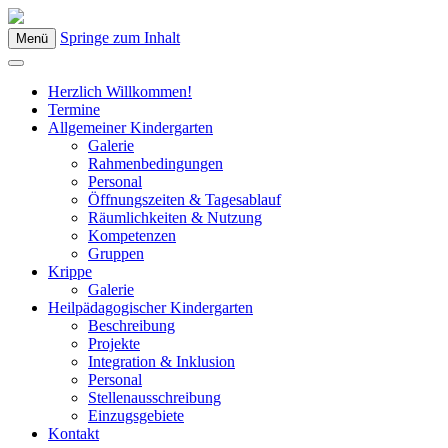
Springe zum Inhalt
Menü
Kindergarten Bad Blumau
Herzlich Willkommen!
Termine
Allgemeiner Kindergarten
Galerie
Rahmenbedingungen
Personal
Öffnungszeiten & Tagesablauf
Räumlichkeiten & Nutzung
Kompetenzen
Gruppen
Krippe
Galerie
Heilpädagogischer Kindergarten
Beschreibung
Projekte
Integration & Inklusion
Personal
Stellenausschreibung
Einzugsgebiete
Kontakt