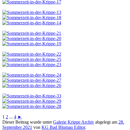
1
2
...
4
►
Dieser Beitrag wurde unter
Galerie Krippe Archiv
abgelegt am
28.
September 2021
von
KG Bad Blumau Editor
.