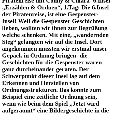
Piratenreise mit Conny & Chiara- 6.Insel
„Erzählen & Ordnen“, 1.Tag: Die 6.Insel
der Piratenreise, ist eine Gespenster-
Insel! Weil die Gespenster Geschichten
lieben, wollten wir ihnen zur Begrüßung
welche schenken. Mit eine, „wandernden
Steg“ gelangten wir auf die Insel. Dort
angekommen mussten wir erstmal unser
Gepäck in Ordnung bringen- die
Geschichten für die Gespenster waren
ganz durcheinander geraten. Der
Schwerpunkt dieser Insel lag auf dem
Erkennen und Herstellen von
Ordnungsstrukturen. Das konnte zum
Beispiel eine zeitliche Ordnung sein,
wenn wie beim dem Spiel „Jetzt wird
aufgeräumt“ eine Bildergeschichte in die