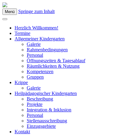
Springe zum Inhalt
Menü
Kindergarten Bad Blumau
Herzlich Willkommen!
Termine
Allgemeiner Kindergarten
Galerie
Rahmenbedingungen
Personal
Öffnungszeiten & Tagesablauf
Räumlichkeiten & Nutzung
Kompetenzen
Gruppen
Krippe
Galerie
Heilpädagogischer Kindergarten
Beschreibung
Projekte
Integration & Inklusion
Personal
Stellenausschreibung
Einzugsgebiete
Kontakt