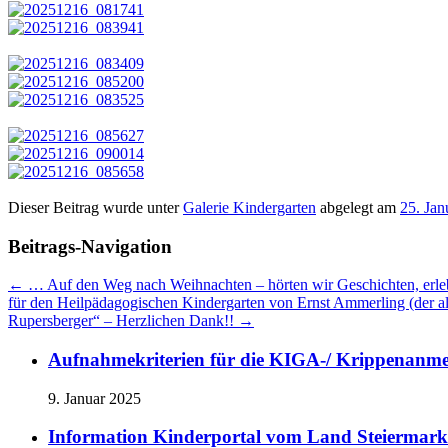
Dieser Beitrag wurde unter
Galerie Kindergarten
abgelegt am
25. Jan
Beitrags-Navigation
←
… Auf den Weg nach Weihnachten – hörten wir Geschichten, erlebte
für den Heilpädagogischen Kindergarten von Ernst Ammerling (der al
Rupersberger“ – Herzlichen Dank!!
→
Aufnahmekriterien für die KIGA-/ Krippenanm
9. Januar 2025
Information Kinderportal vom Land Steiermark