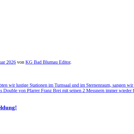
uar 2026
von
KG Bad Blumau Editor
.
n wir lustige Stationen im Turnsaal und im Sternenraum, sangen wir 
s Double von Pfarrer Franz Brei mit seinen 2 Messnern immer wieder 
eldung!