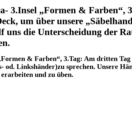
a- 3.Insel „Formen & Farben“, 3
Deck, um über unsere „Säbelhand
lf uns die Unterscheidung der 
en.
 „Formen & Farben“, 3.Tag: Am dritten Tag 
- od. Linkshänder)zu sprechen. Unsere Händ
erarbeiten und zu üben.