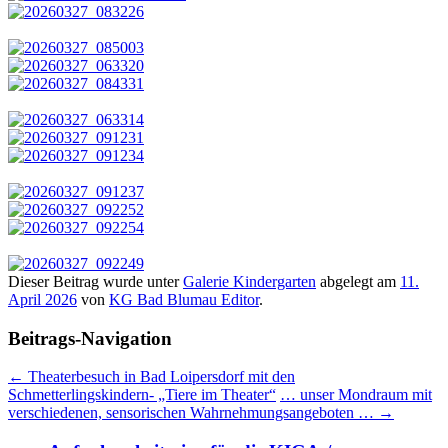
Dieser Beitrag wurde unter
Galerie Kindergarten
abgelegt am
11.
April 2026
von
KG Bad Blumau Editor
.
Beitrags-Navigation
←
Theaterbesuch in Bad Loipersdorf mit den
Schmetterlingskindern- „Tiere im Theater“
… unser Mondraum mit
verschiedenen, sensorischen Wahrnehmungsangeboten …
→