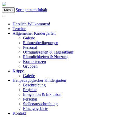
Springe zum Inhalt
Menü
Kindergarten Bad Blumau
Herzlich Willkommen!
Termine
Allgemeiner Kindergarten
Galerie
Rahmenbedingungen
Personal
Öffnungszeiten & Tagesablauf
Räumlichkeiten & Nutzung
Kompetenzen
Gruppen
Krippe
Galerie
Heilpädagogischer Kindergarten
Beschreibung
Projekte
Integration & Inklusion
Personal
Stellenausschreibung
Einzugsgebiete
Kontakt