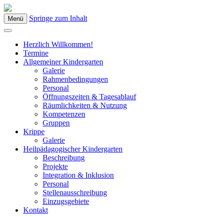
Springe zum Inhalt
Menü
Kindergarten Bad Blumau
Herzlich Willkommen!
Termine
Allgemeiner Kindergarten
Galerie
Rahmenbedingungen
Personal
Öffnungszeiten & Tagesablauf
Räumlichkeiten & Nutzung
Kompetenzen
Gruppen
Krippe
Galerie
Heilpädagogischer Kindergarten
Beschreibung
Projekte
Integration & Inklusion
Personal
Stellenausschreibung
Einzugsgebiete
Kontakt