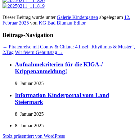
Dieser Beitrag wurde unter
Galerie Kindergarten
abgelegt am
12.
Februar 2025
von
KG Bad Blumau Editor
.
Beitrags-Navigation
←
Piratenreise mit Conny & Chiara: 4.Insel „Rhythmus & Muster“,
2.Tag
Wir feiern Geburtstag
→
Aufnahmekriterien für die KIGA-/
Krippenanmeldung!
9. Januar 2025
Information Kinderportal vom Land
Steiermark
8. Januar 2025
8. Januar 2025
Stolz präsentiert von WordPress