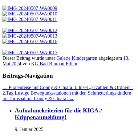
Dieser Beitrag wurde unter
Galerie Kindergarten
abgelegt am
13.
Mai 2024
von
KG Bad Blumau Editor
.
Beitrags-Navigation
←
Piratenreise mit Conny & Chiara- 6.Insel „Erzählen & Ordnen“-
2.Tag
Lustige Bewegungsstationen mit den Schmetterlingskindern
im Turnsaal mit Conny & Chiara!
→
Aufnahmekriterien für die KIGA-/
Krippenanmeldung!
9. Januar 2025