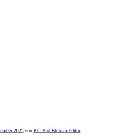
zember 2025
von
KG Bad Blumau Editor
.