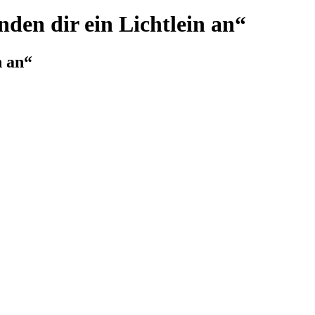
nden dir ein Lichtlein an“
n an“