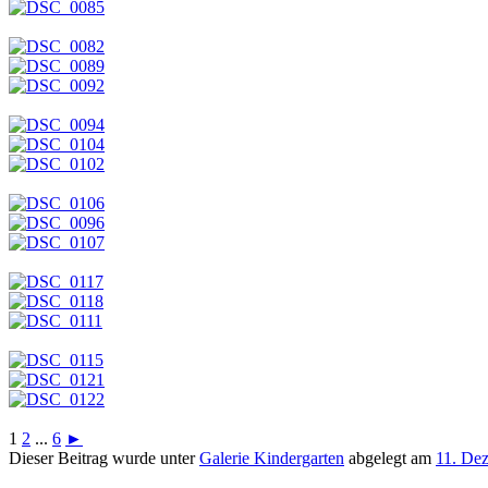
1
2
...
6
►
Dieser Beitrag wurde unter
Galerie Kindergarten
abgelegt am
11. De