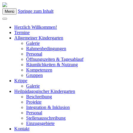
Springe zum Inhalt
Menü
Kindergarten Bad Blumau
Herzlich Willkommen!
Termine
Allgemeiner Kindergarten
Galerie
Rahmenbedingungen
Personal
Öffnungszeiten & Tagesablauf
Räumlichkeiten & Nutzung
Kompetenzen
Gruppen
Krippe
Galerie
Heilpädagogischer Kindergarten
Beschreibung
Projekte
Integration & Inklusion
Personal
Stellenausschreibung
Einzugsgebiete
Kontakt