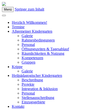
Springe zum Inhalt
Menü
Kindergarten Bad Blumau
Herzlich Willkommen!
Termine
Allgemeiner Kindergarten
Galerie
Rahmenbedingungen
Personal
Öffnungszeiten & Tagesablauf
Räumlichkeiten & Nutzung
Kompetenzen
Gruppen
Krippe
Galerie
Heilpädagogischer Kindergarten
Beschreibung
Projekte
Integration & Inklusion
Personal
Stellenausschreibung
Einzugsgebiete
Kontakt