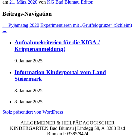
am
21. März 2020
von
KG Bad Blumau Editor
.
Beitrags-Navigation
←
Pyjamatag 2020
Experimentieren mit „Grüffelogrütze“ (Schleim)
→
Aufnahmekriterien für die KIGA-/
Krippenanmeldung!
9. Januar 2025
Information Kinderportal vom Land
Steiermark
8. Januar 2025
8. Januar 2025
Stolz präsentiert von WordPress
ALLGEMEINER & HEILPÄDAGOGISCHER
KINDERGARTEN Bad Blumau | Lindegg 58, A-8283 Bad
Blumau | 03385/8424