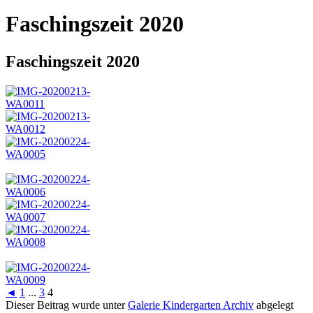
Faschingszeit 2020
Faschingszeit 2020
◄
1
...
3
4
Dieser Beitrag wurde unter
Galerie Kindergarten Archiv
abgelegt