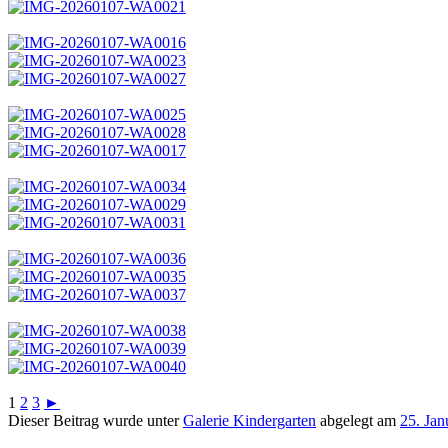
1
2
3
►
Dieser Beitrag wurde unter
Galerie Kindergarten
abgelegt am
25. Jan