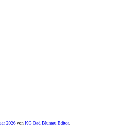
uar 2026
von
KG Bad Blumau Editor
.