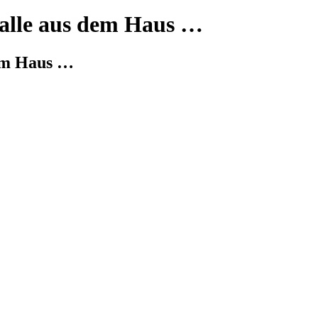
 alle aus dem Haus …
dem Haus …