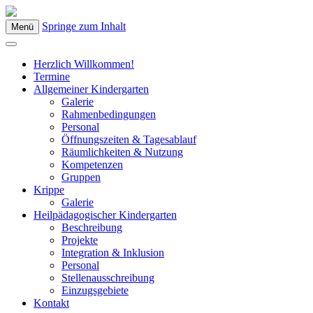
Springe zum Inhalt
Menü
Kindergarten Bad Blumau
Herzlich Willkommen!
Termine
Allgemeiner Kindergarten
Galerie
Rahmenbedingungen
Personal
Öffnungszeiten & Tagesablauf
Räumlichkeiten & Nutzung
Kompetenzen
Gruppen
Krippe
Galerie
Heilpädagogischer Kindergarten
Beschreibung
Projekte
Integration & Inklusion
Personal
Stellenausschreibung
Einzugsgebiete
Kontakt