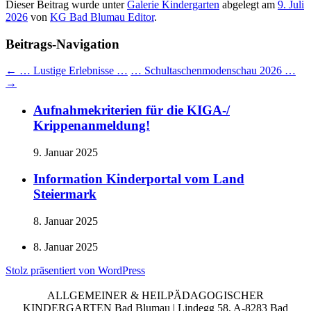
Dieser Beitrag wurde unter
Galerie Kindergarten
abgelegt am
9. Juli
2026
von
KG Bad Blumau Editor
.
Beitrags-Navigation
←
… Lustige Erlebnisse …
… Schultaschenmodenschau 2026 …
→
Aufnahmekriterien für die KIGA-/
Krippenanmeldung!
9. Januar 2025
Information Kinderportal vom Land
Steiermark
8. Januar 2025
8. Januar 2025
Stolz präsentiert von WordPress
ALLGEMEINER & HEILPÄDAGOGISCHER
KINDERGARTEN Bad Blumau | Lindegg 58, A-8283 Bad