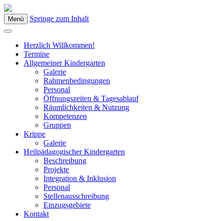
Springe zum Inhalt
Menü
Kindergarten Bad Blumau
Herzlich Willkommen!
Termine
Allgemeiner Kindergarten
Galerie
Rahmenbedingungen
Personal
Öffnungszeiten & Tagesablauf
Räumlichkeiten & Nutzung
Kompetenzen
Gruppen
Krippe
Galerie
Heilpädagogischer Kindergarten
Beschreibung
Projekte
Integration & Inklusion
Personal
Stellenausschreibung
Einzugsgebiete
Kontakt