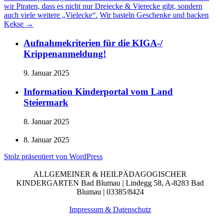
wir Piraten, dass es nicht nur Dreiecke & Vierecke gibt, sondern
auch viele weitere „Vielecke“.
Wir basteln Geschenke und backen
Kekse
→
Aufnahmekriterien für die KIGA-/
Krippenanmeldung!
9. Januar 2025
Information Kinderportal vom Land
Steiermark
8. Januar 2025
8. Januar 2025
Stolz präsentiert von WordPress
ALLGEMEINER & HEILPÄDAGOGISCHER
KINDERGARTEN Bad Blumau | Lindegg 58, A-8283 Bad
Blumau | 03385/8424
Impressum & Datenschutz