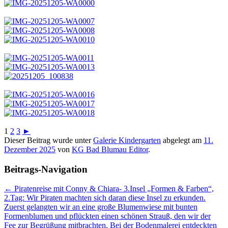
1
2
3
►
Dieser Beitrag wurde unter
Galerie Kindergarten
abgelegt am
11.
Dezember 2025
von
KG Bad Blumau Editor
.
Beitrags-Navigation
←
Piratenreise mit Conny & Chiara- 3.Insel „Formen & Farben“,
2.Tag: Wir Piraten machten sich daran diese Insel zu erkunden.
Zuerst gelangten wir an eine große Blumenwiese mit bunten
Formenblumen und pflückten einen schönen Strauß, den wir der
Fee zur Begrüßung mitbrachten. Bei der Bodenmalerei entdeckten