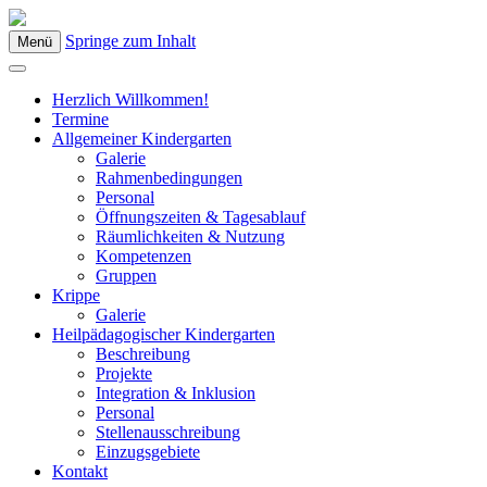
Springe zum Inhalt
Menü
Kindergarten Bad Blumau
Herzlich Willkommen!
Termine
Allgemeiner Kindergarten
Galerie
Rahmenbedingungen
Personal
Öffnungszeiten & Tagesablauf
Räumlichkeiten & Nutzung
Kompetenzen
Gruppen
Krippe
Galerie
Heilpädagogischer Kindergarten
Beschreibung
Projekte
Integration & Inklusion
Personal
Stellenausschreibung
Einzugsgebiete
Kontakt