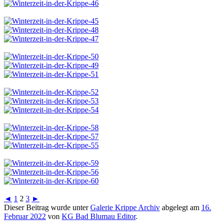
◄
1
2
3
►
Dieser Beitrag wurde unter
Galerie Krippe Archiv
abgelegt am
16.
Februar 2022
von
KG Bad Blumau Editor
.