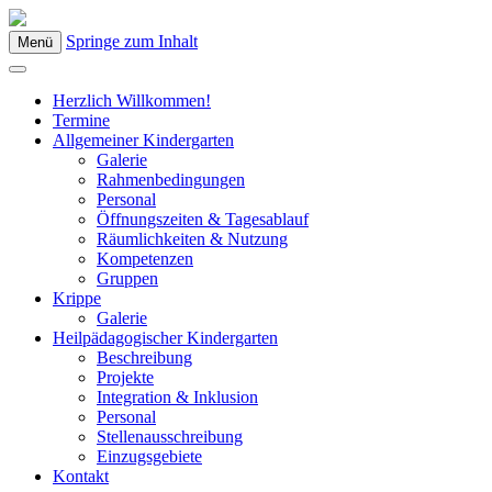
Springe zum Inhalt
Menü
Kindergarten Bad Blumau
Herzlich Willkommen!
Termine
Allgemeiner Kindergarten
Galerie
Rahmenbedingungen
Personal
Öffnungszeiten & Tagesablauf
Räumlichkeiten & Nutzung
Kompetenzen
Gruppen
Krippe
Galerie
Heilpädagogischer Kindergarten
Beschreibung
Projekte
Integration & Inklusion
Personal
Stellenausschreibung
Einzugsgebiete
Kontakt